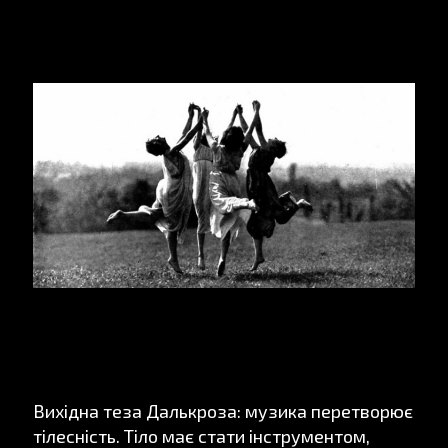
Вихідна теза Далькроза: музика перетворює
тілесність. Тіло має стати інструментом,