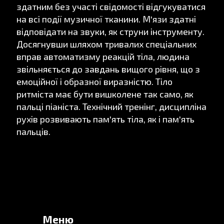
здатним без участі свідомості відгукуватися
на всі події музичної тканини. М'язи здатні
відповідати на звуки, як струни інструменту.
Досягнувши шляхом тривалих спеціальних
вправ автоматизму реакцій тіла, людина
звільняється до завдань вищого рівня, що з
емоційної і образної виразністю. Тіло
ритміста має бути вишколене так само, як
пальці піаніста. Технічний тренінг, дисципліна
рухів розвивають пам'ять тіла, як і пам'ять
пальців.
Меню