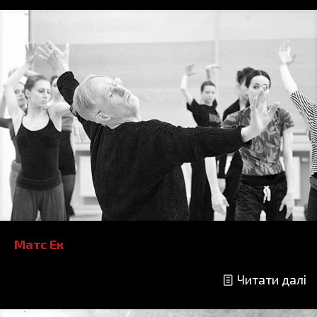
Матс Ек
Читати далі