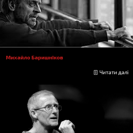
Михайло Баришніков
Читати далі