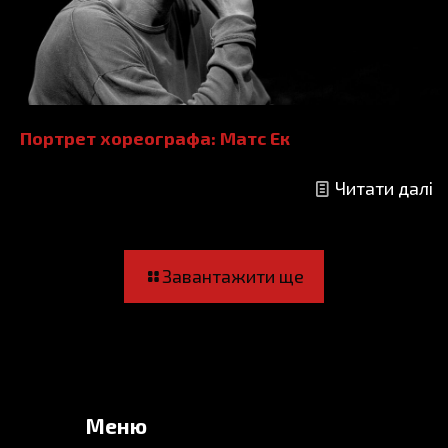
Портрет хореографа: Матс Ек
Читати далі
Завантажити ще
Меню