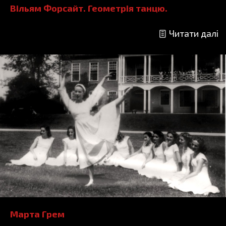
Вільям Форсайт. Геометрія танцю.
Читати далі
Марта Грем