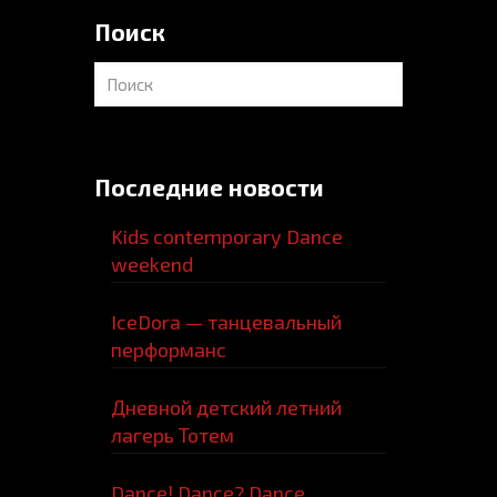
Поиск
Последние новости
Kids contemporary Dance
weekend
IceDora — танцевальный
перформанс
Дневной детский летний
лагерь Тотем
Dance! Dance? Dance…