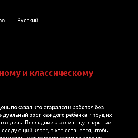
an
Русский
ному и классическому
день показал кто старался и работал без
ивидуальный рост каждого ребенка и труд их
тот день. Последние в этом году открытые
 следующий класс, а кто останется, чтобы
м к концу мая всем показаться хорошо,