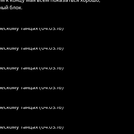
ный блок.