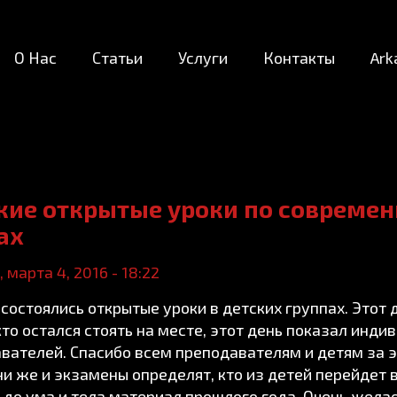
О Нас
Статьи
Услуги
Контакты
Ark
кие открытые уроки по современ
ах
 марта 4, 2016 - 18:22
 состоялись открытые уроки в детских группах. Этот 
 кто остался стоять на месте, этот день показал инд
вателей. Спасибо всем преподавателям и детям за э
ни же и экзамены определят, кто из детей перейдет в
 до ума и тела материал прошлого года. Очень желае