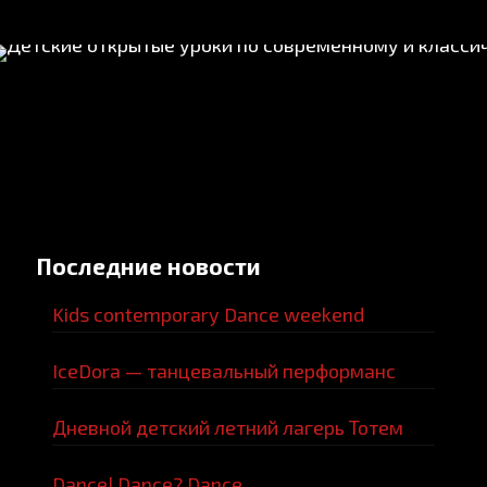
Последние новости
Kids contemporary Dance weekend
IceDora — танцевальный перформанс
Дневной детский летний лагерь Тотем
Dance! Dance? Dance…