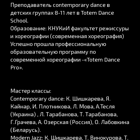
Преподаватель contemporary dance в
детских группах 8-11 лет в Totem Dance
School.
Образование: КНУКиИ факультет режиссуры
и хореографии (современная хореография)
Успешно прошла профессиональную
образовательную программу по
современной хореографии -«Totem Dance
Pro».
Мастер классы:
Сontemporary dance: К. Шишкарева, Я.
Кайнар, И. Плотникова, Л. Мова, А.Тесля
(Украина) , Л. Тарабанова, Т. Тарабанова,
Г.Грачева, А. Озерская (Россия), О. Лабовкина
(Беларусь).
Modern Jazz: К. Шишкарева, Т. Винокурова, Т.