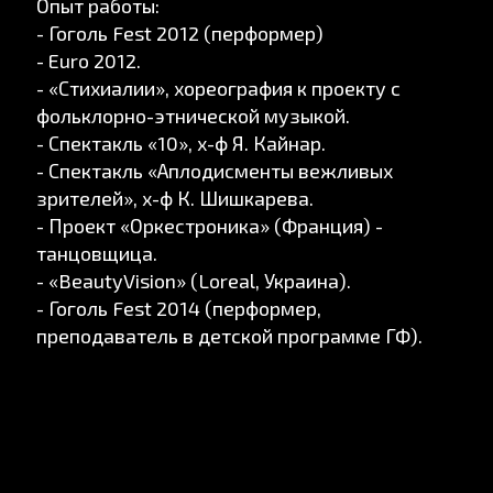
Опыт работы:
- Гоголь Fest 2012 (перформер)
- Euro 2012.
- «Стихиалии», хореография к проекту с
фольклорно-этнической музыкой.
- Спектакль «10», х-ф Я. Кайнар.
- Спектакль «Аплодисменты вежливых
зрителей», х-ф К. Шишкарева.
- Проект «Оркестроника» (Франция) -
танцовщица.
- «BeautyVision» (Loreal, Украина).
- Гоголь Fest 2014 (перформер,
преподаватель в детской программе ГФ).