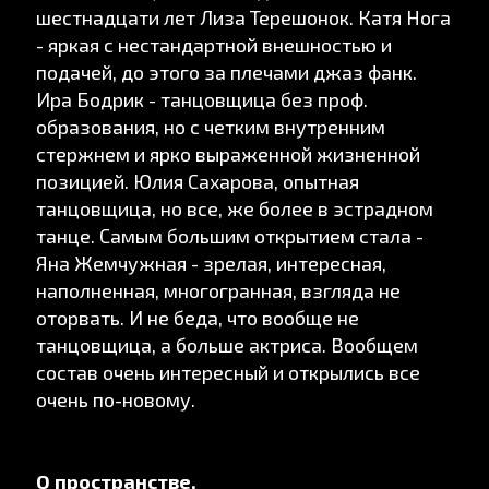
шестнадцати лет Лиза Терешонок. Катя Нога
- яркая с нестандартной внешностью и
подачей, до этого за плечами джаз фанк.
Ира Бодрик - танцовщица без проф.
образования, но с четким внутренним
стержнем и ярко выраженной жизненной
позицией. Юлия Сахарова, опытная
танцовщица, но все, же более в эстрадном
танце. Самым большим открытием стала -
Яна Жемчужная - зрелая, интересная,
наполненная, многогранная, взгляда не
оторвать. И не беда, что вообще не
танцовщица, а больше актриса. Вообщем
состав очень интересный и открылись все
очень по-новому.
О пространстве.