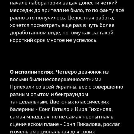
начале лаборатории задач донести четкий
месседж до зрителя не было, то по факту всё
равно это получилось. Целостная работа,
хочется посмотреть еще раз в чуть более
доработанном виде, потому как за такой
короткий срок многое не успелось.
О исполнителях.
Четверо девчонок из
восьми были несовершеннолетними.
Приехали со всей Украины, все с совершенно
разным опытом и бекграундом
танцевальным. Две юных классических
балерины - Соня Гатыло и Кира Тихонова,
самая младшая, но не самая неопытная в
сценическом плане - Соня Пикалова, рослая
и очень эмоциональная для своих