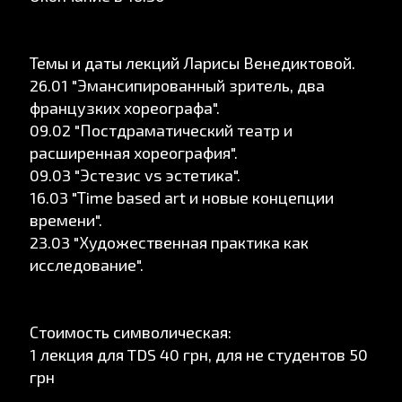
Темы и даты лекций Ларисы Венедиктовой.
26.01 "Эмансипированный зритель, два
французких хореографа".
09.02 "Постдраматический театр и
расширенная хореография".
09.03 "Эстезис vs эстетика".
16.03 "Тime based art и новые концепции
времени".
23.03 "Художественная практика как
исследование".
Стоимость символическая:
1 лекция для TDS 40 грн, для не студентов 50
грн