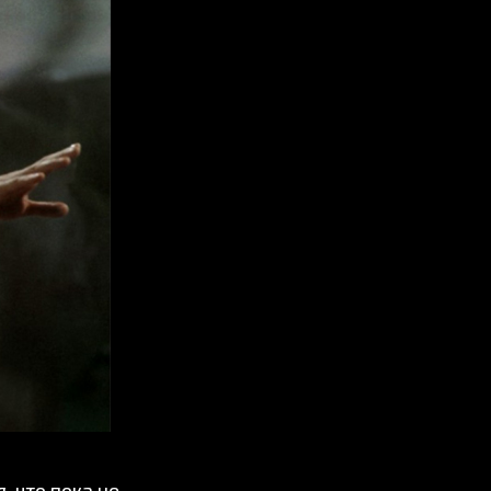
, что пока не