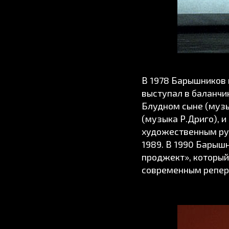
В 1978 Барышников 
выступал в баланчин
Блудном сыне (музы
(музыка Р.Дриго), 
художественным рук
1989. В 1990 Барыш
проджект», который
современным репер