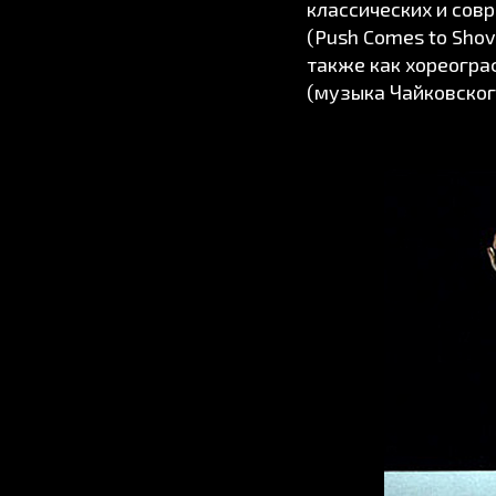
классических и сов
(Push Comes to Sho
также как хореогра
(музыка Чайковског