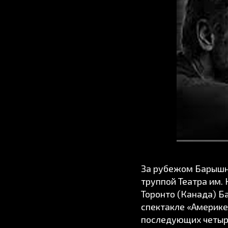
За рубежом Барышни
труппой Театра им. 
Торонто (Канада) Б
спектакле «Америке
последующих четыр