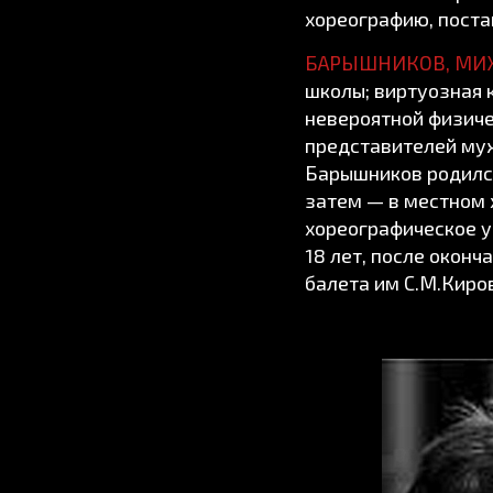
хореографию, поста
БАРЫШНИКОВ, МИ
школы; виртуозная к
невероятной физиче
представителей муж
Барышников родился 
затем — в местном 
хореографическое у
18 лет, после окон
балета им С.М.Киро