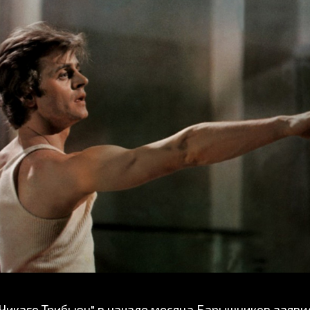
"Чикаго Трибьюн" в начале месяца Барышников заявил