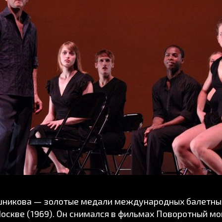
шникова — золотые медали международных балетных
Москве (1969). Он снимался в фильмах Поворотный мо