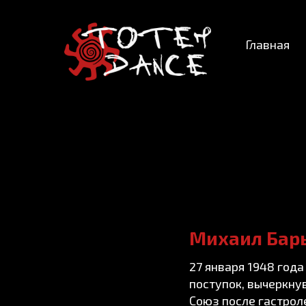
Главная
Михаил Бар
27 января 1948 год
поступок, вычеркнув
Союз после гастроле