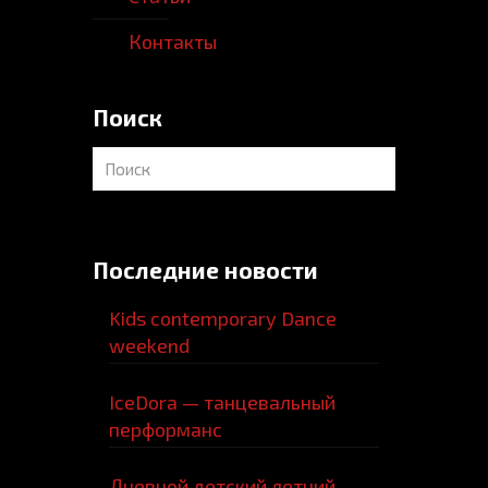
Контакты
Поиск
Последние новости
Kids contemporary Dance
weekend
IceDora — танцевальный
перформанс
Дневной детский летний