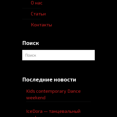
О нас
Статьи
Контакты
Поиск
Последние новости
Kids contemporary Dance
weekend
IceDora — танцевальный