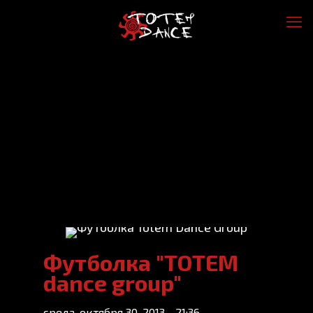
Футболка "TOTEM
dance group"
среда, октября 30, 2013 - 21:36